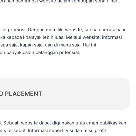
peranan dan fungsi website dalam kehidupan sehari-hari.
alat promosi
.
Dengan memiliki website, sebuah perusahaan
a kepada khalayak lebih luas. Melalui website, informasi
apa saja, kapan saja
,
dan di mana saja. Hal ini
h banyak calon pelanggan potensial.
D PLACEMENT
i. Sebuah website dapat digunakan untuk mempublikasikan
 tersebut. Informasi seperti visi dan misi, profil