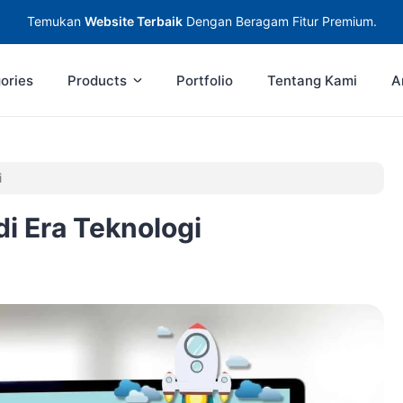
Temukan
Website Terbaik
Dengan Beragam Fitur Premium.
ories
Products
Portfolio
Tentang Kami
A
i
i Era Teknologi