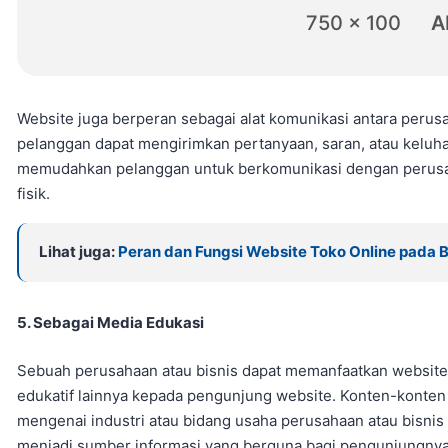
750 x 100
A
Website juga berperan sebagai alat komunikasi antara perus
pelanggan dapat mengirimkan pertanyaan, saran, atau keluhan
memudahkan pelanggan untuk berkomunikasi dengan perusaha
fisik.
Lihat juga:
Peran dan Fungsi Website Toko Online pada B
5. Sebagai Media Edukasi
Sebuah perusahaan atau bisnis dapat memanfaatkan website 
edukatif lainnya kepada pengunjung website. Konten-konten te
mengenai industri atau bidang usaha perusahaan atau bisnis
menjadi sumber informasi yang berguna bagi pengunjungnya