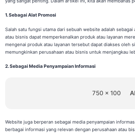
yang sangat penting. Dalam artikel ini, kita akan membahas 
1. Sebagai Alat Promosi
Salah satu fungsi utama dari sebuah website adalah sebagai 
atau bisnis dapat memperkenalkan produk atau layanan merek
mengenai produk atau layanan tersebut dapat diakses oleh si
memungkinkan perusahaan atau bisnis untuk menjangkau lebi
2. Sebagai Media Penyampaian Informasi
750 x 100
A
Website juga berperan sebagai media penyampaian informas
berbagai informasi yang relevan dengan perusahaan atau bisnis