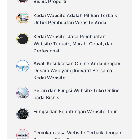
Bisnis Properti
memberikan banyak manfaat bagi
perusahaan, di antaranya:
Meningkatkan […]
Kedai Website Adalah Pilihan Terbaik
Untuk Pembuatan Website Anda
Kedai Website: Jasa Pembuatan
Website Terbaik, Murah, Cepat, dan
Profesional
Awali Kesuksesan Online Anda dengan
Desain Web yang Inovatif Bersama
Kedai Website
Peran dan Fungsi Website Toko Online
pada Bisnis
Fungsi dan Keuntungan Website Tour
Temukan Jasa Website Terbaik dengan