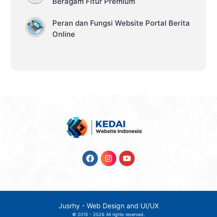
Beragam Fitur Premium
Peran dan Fungsi Website Portal Berita
Online
Jusrhy - Web Design and UI/UX
© 2015 -
2026
All rights reserved.